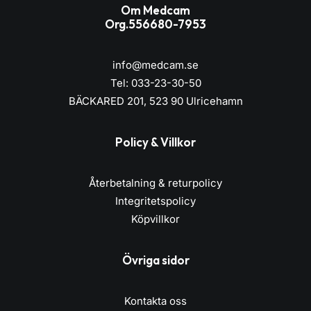
Om Medcam
Org.556680-7953
info@medcam.se
Tel: 033-23-30-50
BÄCKARED 201, 523 90 Ulricehamn
Policy & Villkor
Återbetalning & returpolicy
Integritetspolicy
Köpvillkor
Övriga sidor
Kontakta oss