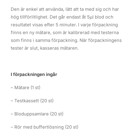
Den är enkel att använda, lätt att ta med sig och har
hög tillförlitlighet. Det går endast åt 5μl blod och
resultatet visas efter 5 minuter. I varje förpackning
finns en ny mätare, som är kalibrerad med testerna
som finns i samma förpackning. När förpackningens
tester är slut, kasseras mätaren.
I förpackningen ingår
– Mätare (1 st)
– Testkassett (20 st)
– Bloduppsamlare (20 st)
– Rör med buffertlösning (20 st)