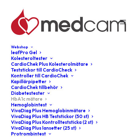
Webshop
leafPro Gel
Kolesteroltester
CardioChek Plus Kolesterolmätare
Teststickor till CardioCheck
Kontroller till CardioChek
Kapillärpipetter
CardioChek tillbehör
Diabetestester
HbA1c mätare
Hemoglobintest
VivaDiag Plus Hemoglobinmätare
VivaDiag Plus HB Teststickor (50 st)
VivaDiag Plus Kontrollteststicka (2 st)
VivaDiag Plus lansetter (25 st)
Protrombintest