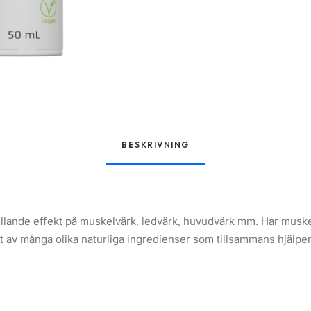
BESKRIVNING
lande effekt på muskelvärk, ledvärk, huvudvärk mm. Har muske
t av många olika naturliga ingredienser som tillsammans hjälpe