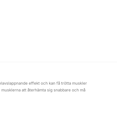
lavslappnande effekt och kan få trötta muskler
r musklerna att återhämta sig snabbare och må