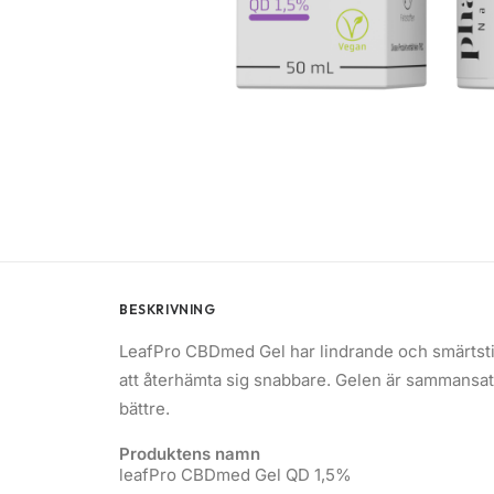
BESKRIVNING
LeafPro CBDmed Gel har lindrande och smärtstil
att återhämta sig snabbare. Gelen är sammansat
bättre.
Produktens namn
leafPro CBDmed Gel QD 1,5%