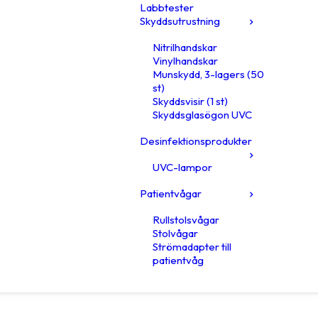
Labbtester
Skyddsutrustning
Nitrilhandskar
Vinylhandskar
Munskydd, 3-lagers (50
st)
Skyddsvisir (1 st)
Skyddsglasögon UVC
Desinfektionsprodukter
UVC-lampor
Patientvågar
Rullstolsvågar
Stolvågar
Strömadapter till
patientvåg