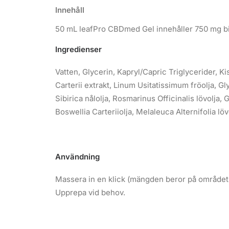
Innehåll
50 mL leafPro CBDmed Gel innehåller 750 mg bi
Ingredienser
Vatten, Glycerin, Kapryl/Capric Triglycerider, Ki
Carterii extrakt, Linum Usitatissimum fröolja, G
Sibirica nålolja, Rosmarinus Officinalis lövolj
Boswellia Carteriiolja, Melaleuca Alternifolia lö
Användning
Massera in en klick (mängden beror på områdets 
Upprepa vid behov.