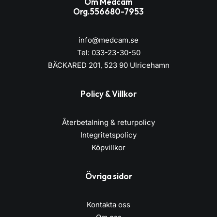
Om Medcam
Org.556680-7953
info@medcam.se
Tel: 033-23-30-50
BÄCKARED 201, 523 90 Ulricehamn
Policy & Villkor
Återbetalning & returpolicy
Integritetspolicy
Köpvillkor
Övriga sidor
Kontakta oss