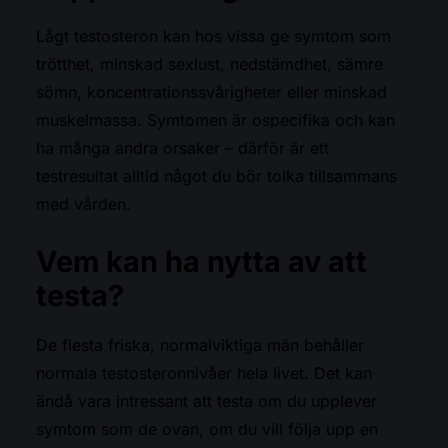
Lågt testosteron kan hos vissa ge symtom som
trötthet, minskad sexlust, nedstämdhet, sämre
sömn, koncentrationssvårigheter eller minskad
muskelmassa. Symtomen är ospecifika och kan
ha många andra orsaker – därför är ett
testresultat alltid något du bör tolka tillsammans
med vården.
Vem kan ha nytta av att
testa?
De flesta friska, normalviktiga män behåller
normala testosteronnivåer hela livet. Det kan
ändå vara intressant att testa om du upplever
symtom som de ovan, om du vill följa upp en