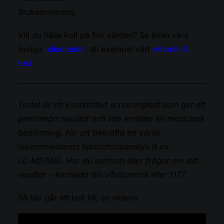
Bruksanvisning
Vill du hålla koll på fler värden? Se även våra
övriga
hälsotester
, till exempel vårt
Vitamin‑D
test
.
Testet är ett kvantitativt screeningtest som ger ett
preliminärt resultat och inte ersätter en medicinsk
bedömning. För att bekräfta ett värde
rekommenderas laboratorieanalys (t.ex.
LC‑MS/MS). Har du symtom eller frågor om ditt
resultat – kontakta din vårdcentral eller 1177.
Så här går ett test till, se videon: