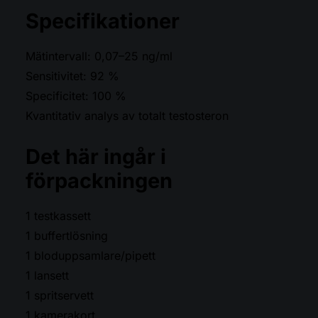
Specifikationer
Mätintervall: 0,07–25 ng/ml
Sensitivitet: 92 %
Specificitet: 100 %
Kvantitativ analys av totalt testosteron
Det här ingår i
förpackningen
1 testkassett
1 buffertlösning
1 bloduppsamlare/pipett
1 lansett
1 spritservett
1 kamerakort