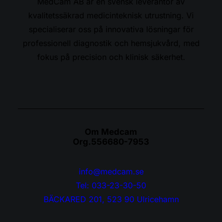
MedCam AB är en svensk leverantör av
kvalitetssäkrad medicinteknisk utrustning. Vi
specialiserar oss på innovativa lösningar för
professionell diagnostik och hemsjukvård, med
fokus på precision och klinisk säkerhet.
Om Medcam
Org.556680-7953
info@medcam.se
Tel: 033-23-30-50
BÄCKARED 201, 523 90 Ulricehamn