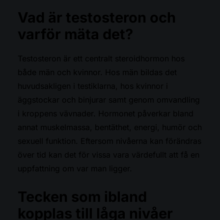
Vad är testosteron och
varför mäta det?
Testosteron är ett centralt steroidhormon hos
både män och kvinnor. Hos män bildas det
huvudsakligen i testiklarna, hos kvinnor i
äggstockar och binjurar samt genom omvandling
i kroppens vävnader. Hormonet påverkar bland
annat muskelmassa, bentäthet, energi, humör och
sexuell funktion. Eftersom nivåerna kan förändras
över tid kan det för vissa vara värdefullt att få en
uppfattning om var man ligger.
Tecken som ibland
kopplas till låga nivåer