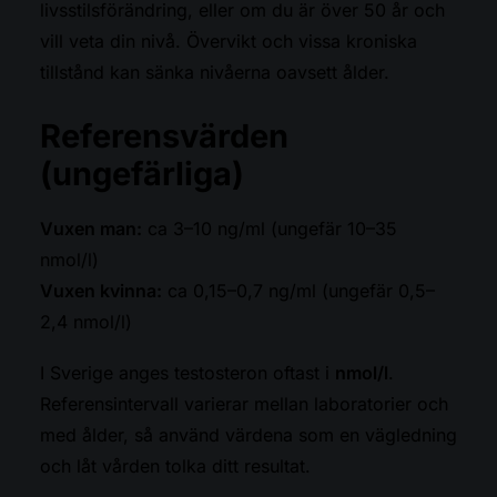
livsstilsförändring, eller om du är över 50 år och
vill veta din nivå. Övervikt och vissa kroniska
tillstånd kan sänka nivåerna oavsett ålder.
Referensvärden
(ungefärliga)
Vuxen man:
ca 3–10 ng/ml (ungefär 10–35
nmol/l)
Vuxen kvinna:
ca 0,15–0,7 ng/ml (ungefär 0,5–
2,4 nmol/l)
I Sverige anges testosteron oftast i
nmol/l
.
Referensintervall varierar mellan laboratorier och
med ålder, så använd värdena som en vägledning
och låt vården tolka ditt resultat.