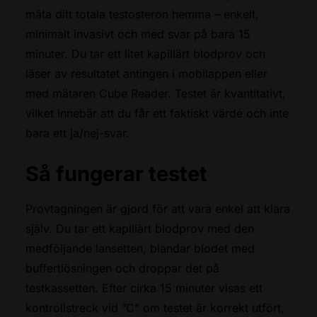
mäta ditt totala testosteron hemma – enkelt,
minimalt invasivt och med svar på bara 15
minuter. Du tar ett litet kapillärt blodprov och
läser av resultatet antingen i mobilappen eller
med mätaren Cube Reader. Testet är kvantitativt,
vilket innebär att du får ett faktiskt värde och inte
bara ett ja/nej-svar.
Så fungerar testet
Provtagningen är gjord för att vara enkel att klara
själv. Du tar ett kapillärt blodprov med den
medföljande lansetten, blandar blodet med
buffertlösningen och droppar det på
testkassetten. Efter cirka 15 minuter visas ett
kontrollstreck vid ”C” om testet är korrekt utfört,