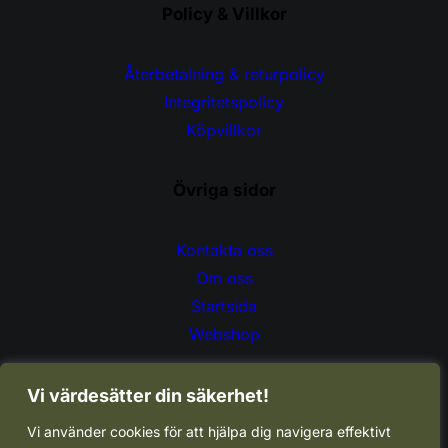
Policy & Villkor
Återbetalning & returpolicy
Integritetspolicy
Köpvillkor
Övriga sidor
Kontakta oss
Om oss
Startsida
Webshop
Vi värdesätter din säkerhet!
Vi använder cookies för att hjälpa dig navigera effektivt