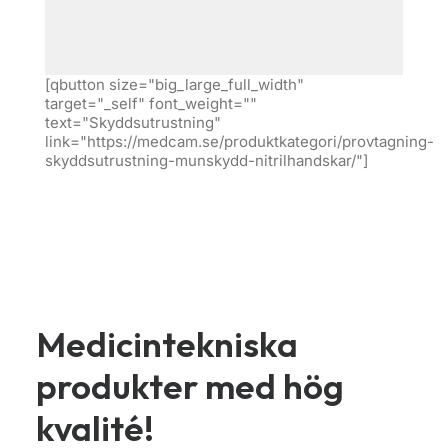
[qbutton size="big_large_full_width"
target="_self" font_weight=""
text="Skyddsutrustning"
link="https://medcam.se/produktkategori/provtagning-
skyddsutrustning-munskydd-nitrilhandskar/"]
Medicintekniska
produkter med hög
kvalité!