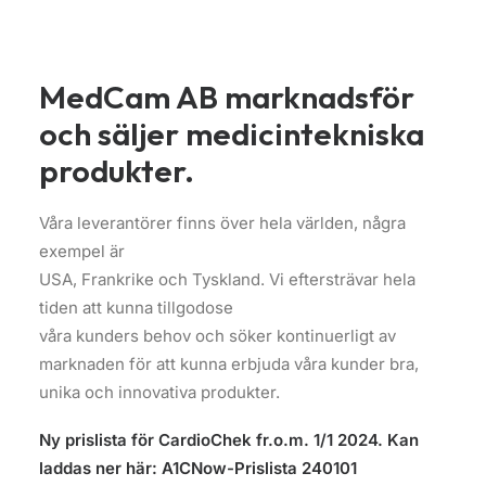
MedCam AB
marknadsför
och säljer medicintekniska
produkter
.
Våra leverantörer finns över hela världen, några
exempel är
USA, Frankrike och Tyskland. Vi eftersträvar hela
tiden att kunna tillgodose
våra kunders behov och söker kontinuerligt av
marknaden för att kunna erbjuda våra kunder bra,
unika och innovativa produkter.
Ny prislista för CardioChek fr.o.m. 1/1 2024. Kan
laddas ner här:
A1CNow-Prislista 240101