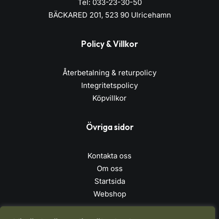
Tel: 033-23-30-50
BÄCKARED 201, 523 90 Ulricehamn
Policy & Villkor
Återbetalning & returpolicy
Integritetspolicy
Köpvillkor
Övriga sidor
Kontakta oss
Om oss
Startsida
Webshop