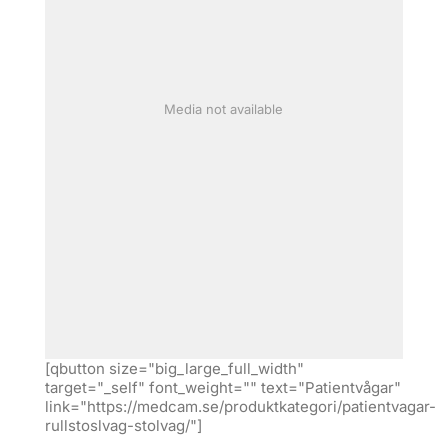
Media not available
[qbutton size="big_large_full_width"
target="_self" font_weight="" text="Patientvågar"
link="https://medcam.se/produktkategori/patientvagar-
rullstoslvag-stolvag/"]