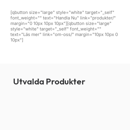
[qbutton size="large" style="white" target="_self"
font_weight="" text="Handla Nu" link="produkter/"
margin="0 10px 10px 10px"][qbutton size="large"
style="white" target="_self" font_weight=""
text="Läs mer" link="om-oss/" margin="10px 10px 0
10px"]
Utvalda Produkter