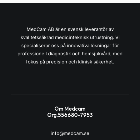
MedCam AB är en svensk leverantör av
kvalitetssäkrad medicinteknisk utrustning. Vi
specialiserar oss på innovativa lösningar för
professionell diagnostik och hemsjukvård, med
fokus på precision och klinisk säkerhet.
Om Medcam
Org.556680-7953
info@medcam.se